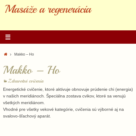
Skip
Masáže a regenerácia
to
content
Home
Makko – Ho
Makko – Ho
Zdravotné cvičenia
Energetické cvičenie, ktoré aktivuje obnovuje prúdenie chi (energia)
v našich meridiánoch. Špeciálna zostava cvikov, ktoré sa venujú
všetkých meridiánom.
Vhodné pre všetky vekové kategórie, cvičenia sú výborné aj na
svalovo-šľachový aparát.