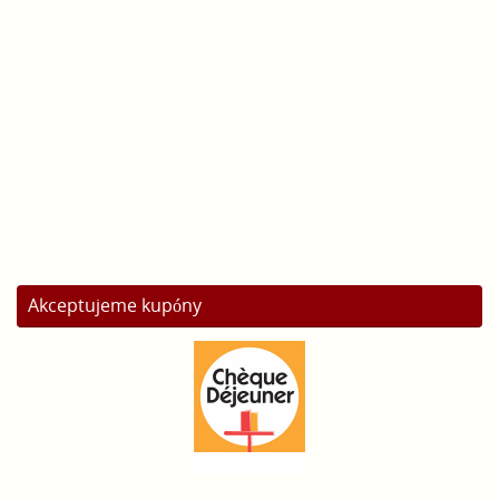
Akceptujeme kupóny