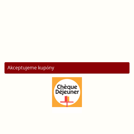
Akceptujeme kupóny