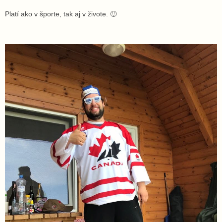
Platí ako v športe, tak aj v živote. 🙂